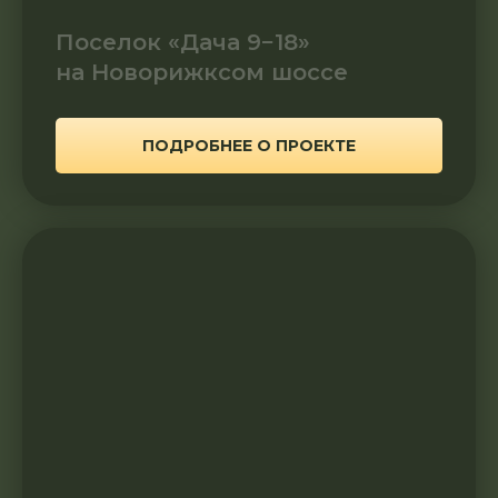
Поселок «Дача 9−18»
на Новорижксом шоссе
ПОДРОБНЕЕ О ПРОЕКТЕ