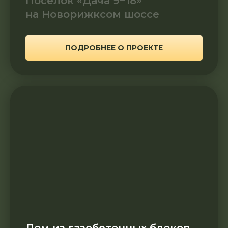
Поселок «Дача 9−18»
на Новорижксом шоссе
ПОДРОБНЕЕ О ПРОЕКТЕ