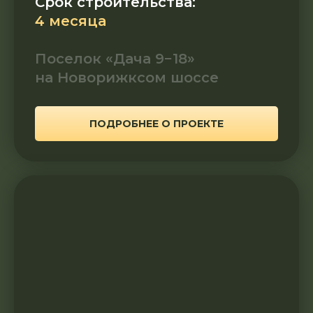
Срок строительства:
4 месяца
Поселок «Дача 9−18»
на Новорижксом шоссе
ПОДРОБНЕЕ О ПРОЕКТЕ