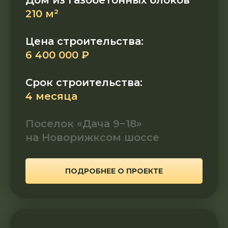
Дом из газобетонных блоков
210 м²
Цена строительства:
6 400 000 ₽
Срок строительства:
4 месяца
Поселок «Дача 9−18»
на Новорижксом шоссе
ПОДРОБНЕЕ О ПРОЕКТЕ