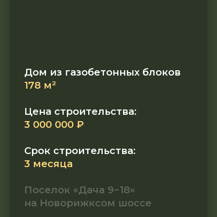
Дом из газобетонных блоков
178 м²
Цена строительства:
3 000 000 ₽
Срок строительства:
3 месяца
Поселок «Дача 9−18»
на Новорижксом шоссе